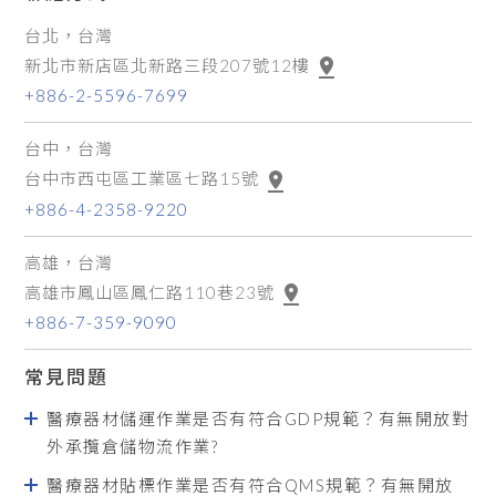
台北，台灣
新北市新店區北新路三段207號12樓
+886-2-5596-7699
台中，台灣
台中市西屯區工業區七路15號
+886-4-2358-9220
高雄，台灣
高雄市鳳山區鳳仁路110巷23號
+886-7-359-9090
常見問題
醫療器材儲運作業是否有符合GDP規範？有無開放對
外承攬倉儲物流作業?
醫療器材貼標作業是否有符合QMS規範？有無開放