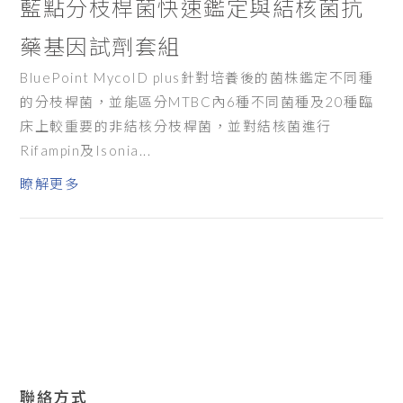
藍點分枝桿菌快速鑑定與結核菌抗
藥基因試劑套組
BluePoint MycoID plus針對培養後的菌株鑑定不同種
的分枝桿菌，並能區分MTBC內6種不同菌種及20種臨
床上較重要的非結核分枝桿菌，並對結核菌進行
Rifampin及Isonia...
瞭解更多
聯絡方式