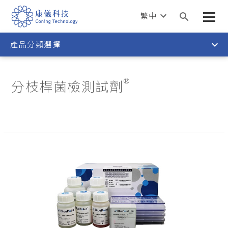
繁中
產品分類選擇
®
分枝桿菌檢測試劑