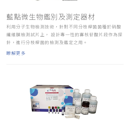
藍點微生物鑑別及測定器材
利用分子生物檢測技術，針對不同分枝桿菌菌種於硝酸
纖維膜檢測試片上， 設計專一性的寡核苷酸片段作為探
針，進行分枝桿菌的檢測及鑑定之用。
瞭解更多