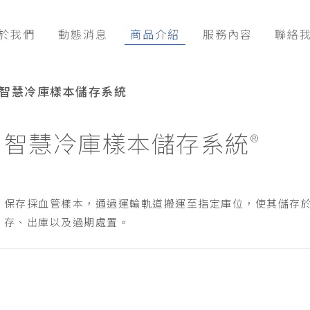
於我們
動態消息
商品介紹
服務內容
聯絡
智慧冷庫樣本儲存系統
智慧冷庫樣本儲存系統
®
保存採血管樣本，通過運輸軌道搬運至指定庫位，使其儲存
存、出庫以及過期處置。