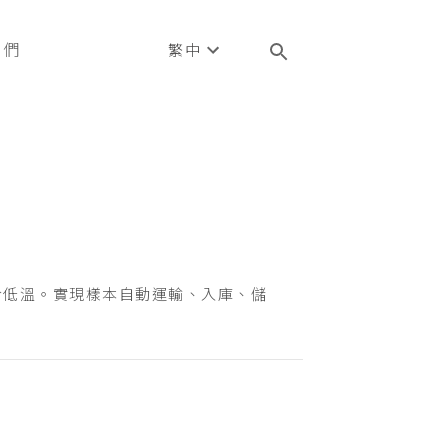
我們
繁中
於低溫。實現樣本自動運輸、入庫、儲