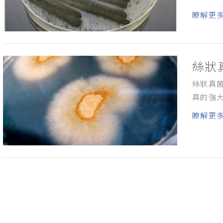
瞭解更
絲狀
絲狀真
具的強
瞭解更