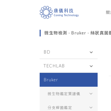
關
微生物檢測 -
Bruker -
絲狀真菌
BD
TECHLAB
Bruker
微生物鑑定質譜儀
分支桿菌鑑定