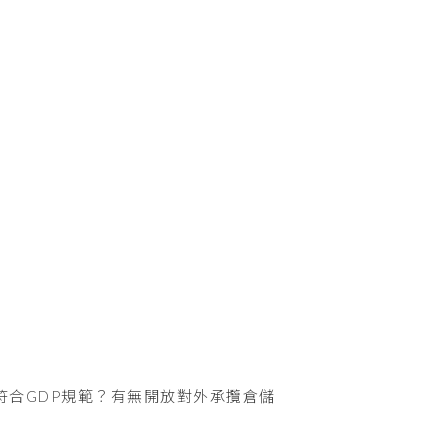
符合GDP規範？有無開放對外承攬倉儲